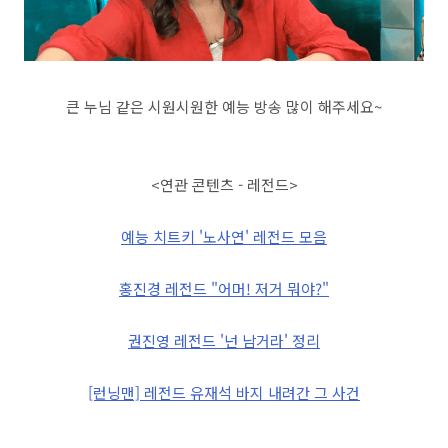
큰 누님 같은 시원시원한 예능 방송 많이 해주세요~
<연관 콘텐츠 - 레전드>
예능 치트키 '노사연' 레전드 모음
홍진경 레전드 "어머! 저거 뭐야?"
권진영 레전드 '넌 남거라' 정리
[런닝맨] 레전드 유재석 바지 내려간 그 사건