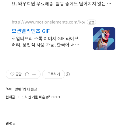
요. 와우회원 무료배송. 활동 중에도 떨어지지 않는 패
치, 강력한 밀착력으로 하루 종일 함께.
http://www.motionelements.com/ko/
광고
모션엘리먼츠 GIF
로열티프리 스톡 이미지 GIF 라이브
러리, 상업적 사용 가능, 한국어 서비
스
공감
구독하기
'유머 일반'의 다른글
현재글
노사연 기물 파손.gif ㅋㅋㅋ
관련글