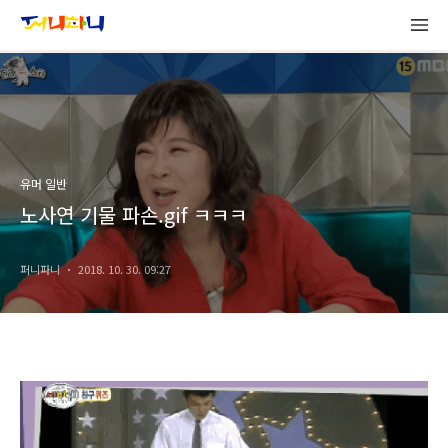
유머 일반
노사연 기물 파손.gif ㅋㅋㅋ
퍼니파니
2018. 10. 30. 09:27