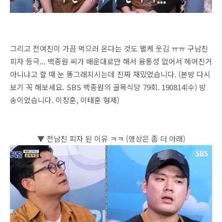
그리고 전여친이 가끔 먹으러 온다는 것도 왤케 웃김 ㅠㅠ 구남친
피자 등극... 백종원 씨가 배운대로만 해서 융통성 없어서 헤어진거
아니냐고 할 때 눈 똥그래지시는데 진짜 재밌었습니다. (본방 다시
보기 꼭 해보세요. SBS 백종원의 골목식당 79회. 190814(수) 방
송이었습니다. 이창훈, 이태훈 형제)
▼ 전남친 피자 된 이유 ㅋㅋ (영상은 좀 더 아래)