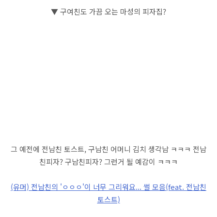
▼ 구여친도 가끔 오는 마성의 피자집?
그 예전에 전남친 토스트, 구남친 어머니 김치 생각남 ㅋㅋㅋ 전남
친피자? 구남친피자? 그런거 될 예감이 ㅋㅋㅋ
(유머) 전남친의 'ㅇㅇㅇ'이 너무 그리워요... 썰 모음(feat. 전남친
토스트)