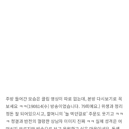
주방 들어간 모습은 클립 영상이 따로 없는데, 본방 다시보기로 꼭
보세요 ㅋㅋ(190814(수) 방송이었습니다. 79회예요.) 위생과 정리
정돈 잘 되어있으시고, 할머니의 '늘 먹던걸로' 주문도 웃기고 ㅋㅋ
ㅋ 청결과 반전의 껄렁한 상남자 이미지 진짜 ㅋㅋ 실제 성격은 어
떠신지 모르지만 방송으로 보고 응원하고 싶은 마음이네요, 동생