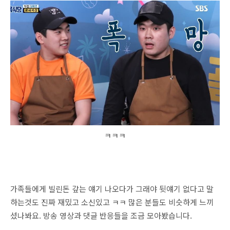
ㅋㅋㅋ
가족들에게 빌린돈 갚는 얘기 나오다가 그래야 뒷얘기 없다고 말
하는것도 진짜 재밌고 소신있고 ㅋㅋ 많은 분들도 비슷하게 느끼
셨나봐요. 방송 영상과 댓글 반응들을 조금 모아봤습니다.