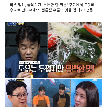
바쁜 일상, 골목식당, 든든한 한 끼를! 쿠팡에서 로켓배
송으로 만나보세요. 전문점 수준의 맛을 집에서! 냉동식
품, 풍부한 맛을 즐겨보세요.