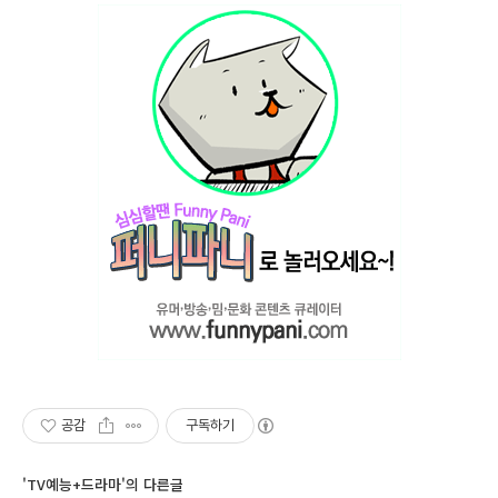
공감
구독하기
'TV예능+드라마'의 다른글