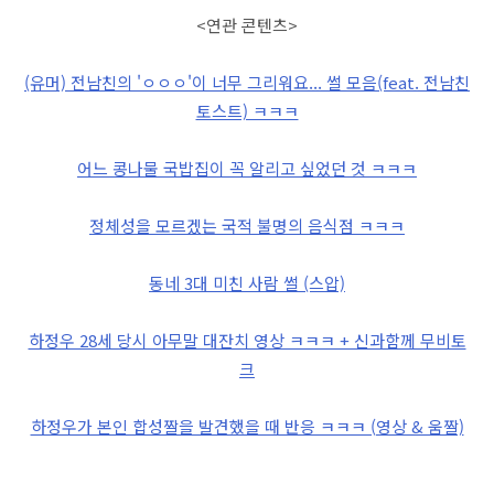
<연관 콘텐츠>
(유머) 전남친의 'ㅇㅇㅇ'이 너무 그리워요... 썰 모음(feat. 전남친
토스트) ㅋㅋㅋ
어느 콩나물 국밥집이 꼭 알리고 싶었던 것 ㅋㅋㅋ
정체성을 모르겠는 국적 불명의 음식점 ㅋㅋㅋ
동네 3대 미친 사람 썰 (스압)
하정우 28세 당시 아무말 대잔치 영상 ㅋㅋㅋ + 신과함께 무비토
크
하정우가 본인 합성짤을 발견했을 때 반응 ㅋㅋㅋ (영상 & 움짤)