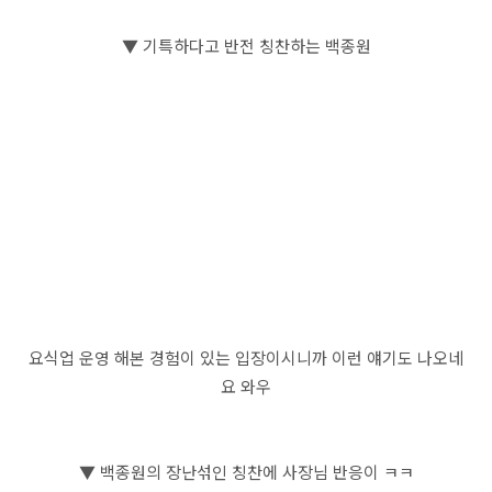
▼ 기특하다고 반전 칭찬하는 백종원
요식업 운영 해본 경험이 있는 입장이시니까 이런 얘기도 나오네
요 와우
▼ 백종원의 장난섞인 칭찬에 사장님 반응이 ㅋㅋ