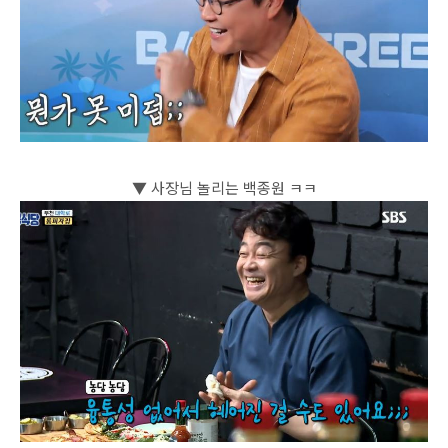
▼ 사장님 놀리는 백종원 ㅋㅋ