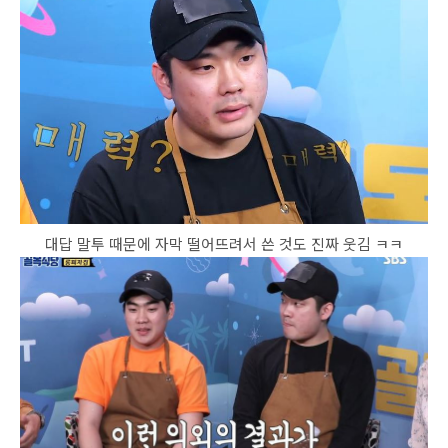
대답 말투 때문에 자막 떨어뜨려서 쓴 것도 진짜 웃김 ㅋㅋ