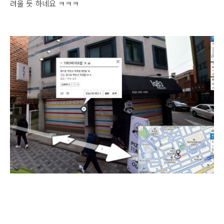
려울 듯 하네요 ㅋㅋㅋ