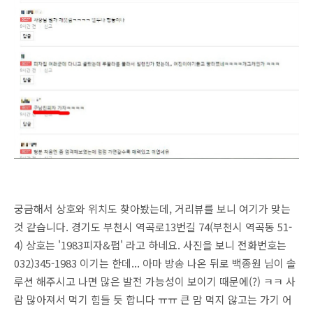
궁금해서 상호와 위치도 찾아봤는데, 거리뷰를 보니 여기가 맞는
것 같습니다. 경기도 부천시 역곡로13번길 74(부천시 역곡동 51-
4) 상호는 '1983피자&펍' 라고 하네요. 사진을 보니 전화번호는
032)345-1983 이기는 한데... 아마 방송 나온 뒤로 백종원 님이 솔
루션 해주시고 나면 많은 발전 가능성이 보이기 때문에(?) ㅋㅋ 사
람 많아져서 먹기 힘들 듯 합니다 ㅠㅠ 큰 맘 먹지 않고는 가기 어