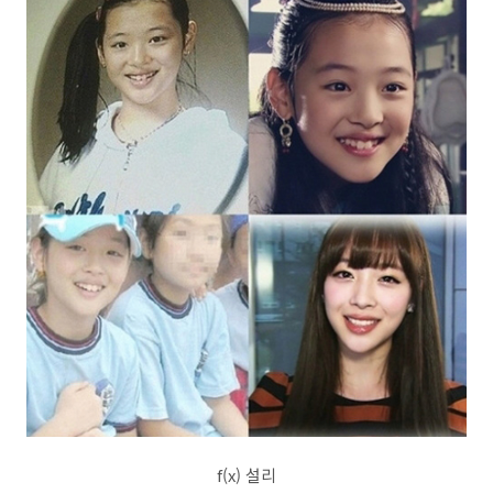
f(x) 설리