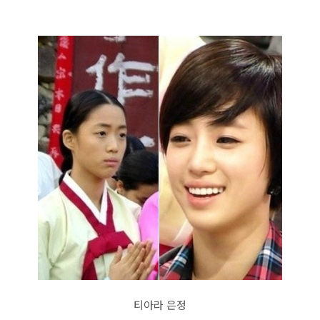
티아라 은정