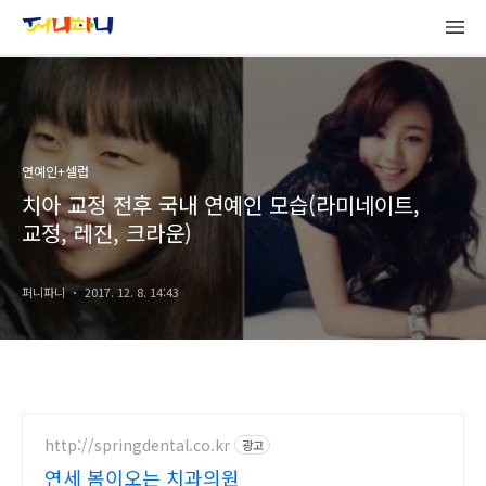
연예인+셀럽
치아 교정 전후 국내 연예인 모습(라미네이트,
교정, 레진, 크라운)
퍼니파니
2017. 12. 8. 14:43
http://springdental.co.kr
광고
연세 봄이오는 치과의원