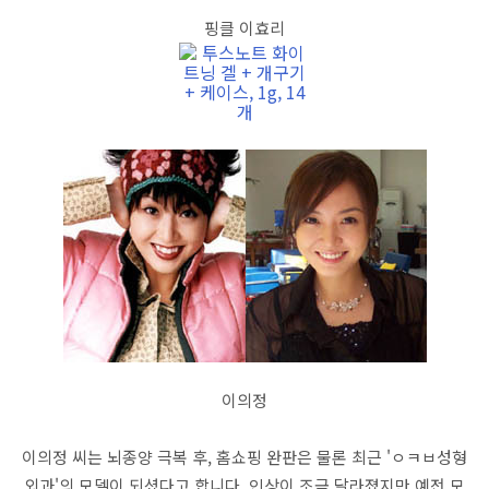
핑클 이효리
이의정
이의정 씨는 뇌종양 극복 후, 홈쇼핑 완판은 물론 최근 'ㅇㅋㅂ성형
외과'의 모델이 되셨다고 합니다. 인상이 조금 달라졌지만 예전 모