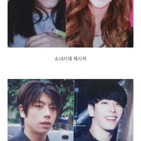
소녀시대 제시카