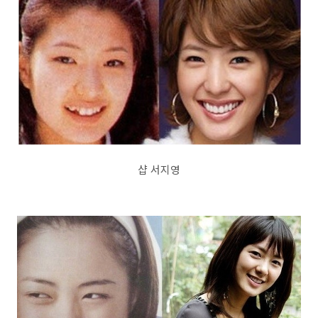
샵 서지영