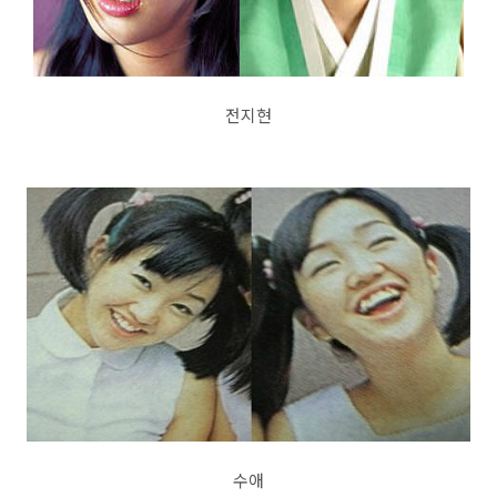
전지현
수애