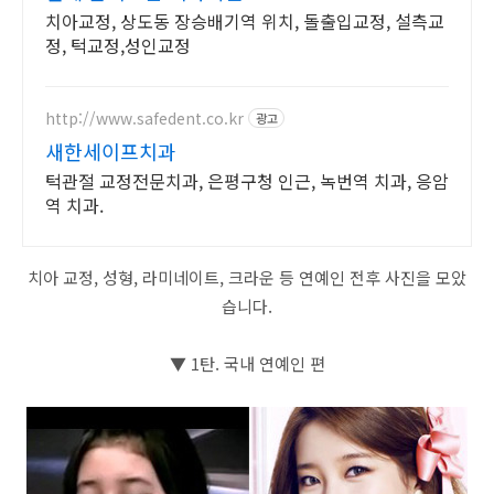
치아교정, 상도동 장승배기역 위치, 돌출입교정, 설측교
정, 턱교정,성인교정
http://www.safedent.co.kr
광고
새한세이프치과
턱관절 교정전문치과, 은평구청 인근, 녹번역 치과, 응암
역 치과.
치아 교정, 성형, 라미네이트, 크라운 등 연예인 전후 사진을 모았
습니다.
▼ 1탄. 국내 연예인 편