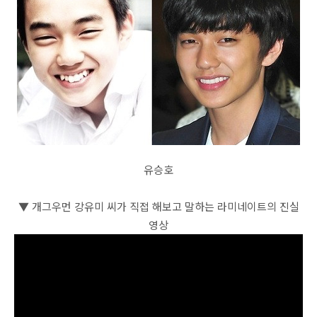
유승호
▼ 개그우먼 강유미 씨가 직접 해보고 말하는 라미네이트의 진실
영상