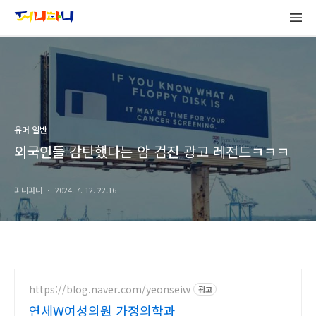
유머 일반
외국인들 감탄했다는 암 검진 광고 레전드ㅋㅋㅋ
퍼니파니
2024. 7. 12. 22:16
https://blog.naver.com/yeonseiw
광고
연세W여성의원 가정의학과