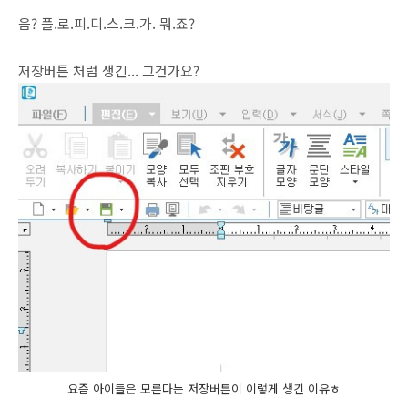
음? 플.로.피.디.스.크.가. 뭐.죠?
저장버튼 처럼 생긴... 그건가요?
요즘 아이들은 모른다는 저장버튼이 이렇게 생긴 이유ㅎ