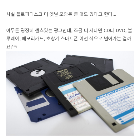
사실 플로피디스크 더 옛날 모양은 큰 것도 있다고 한다...
아무튼 굉장히 센스있는 광고인데, 조금 더 지나면 CD나 DVD, 블
루레이, 메모리카드, 초창기 스마트폰 이런 식으로 넘어가는 걸까
요?ㅋ