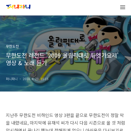
무한도전
무한도전 레전드 '2009 올림픽대로 듀엣가요제'
영상 & 노래 듣기
퍼니파니
2018. 4. 23. 10:15
지난주 무한도전 비하인드 영상 3편을 끝으로 무한도전이 정말 막
을 내렸네요, 마지막에 유재석 씨가 다시 다음 시즌으로 올 것 처럼
암시하면서 끝나긴 했는데 정해진게 없으니 아쉬움은 다시보기로