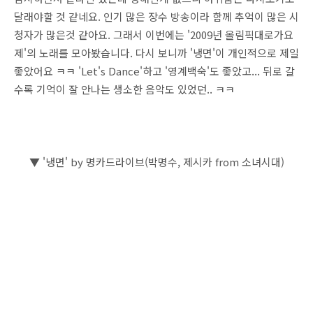
달래야할 것 같네요. 인기 많은 장수 방송이라 함께 추억이 많은 시
청자가 많은것 같아요. 그래서 이번에는 '2009년 올림픽대로가요
제'의 노래를 모아봤습니다. 다시 보니까 '냉면'이 개인적으로 제일
좋았어요 ㅋㅋ 'Let's Dance'하고 '영계백숙'도 좋았고... 뒤로 갈
수록 기억이 잘 안나는 생소한 음악도 있었던.. ㅋㅋ
▼ '냉면' by 명카드라이브(박명수, 제시카 from 소녀시대)