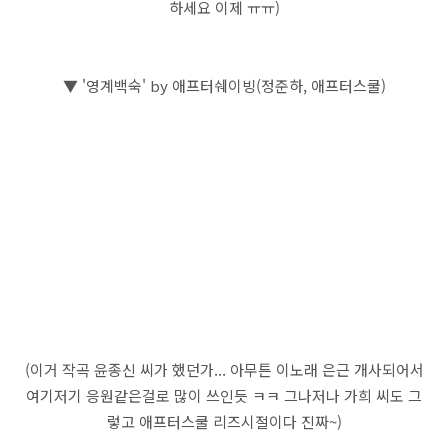
하세요 이제 ㅠㅠ)
▼ '영계백숙' by 애프터쉐이빙(정준하, 애프터스쿨)
(이거 작곡 윤종신 씨가 했던가... 아무튼 이노래 은근 개사되어서
여기저기 응원같은걸로 많이 쓰인듯 ㅋㅋ 그나저나 가희 씨도 그
렇고 애프터스쿨 리즈시절이다 진짜~)