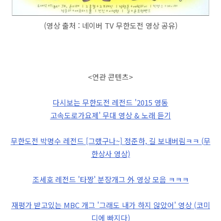
(영상 출처 : 네이버 TV 무한도전 영상 공유)
<연관 콘텐츠>
다시보는 무한도전 레전드 '2015 영동
고속도로가요제' 무대 영상 & 노래 듣기
무한도전 박명수 레전드 [그랬구나~] 정준하, 길 보내버림ㅋㅋ (무
한상사 영상)
조세호 레전드 '타짱' 분장개그 外 영상 모음 ㅋㅋㅋ
재평가 받고있는 MBC 개그 '그래도 내가 하지 않았어' 영상 (코미
디에 빠지다)