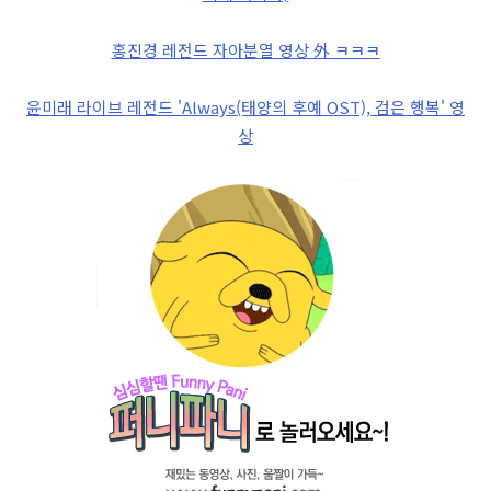
홍진경 레전드 자아분열 영상 外 ㅋㅋㅋ
윤미래 라이브 레전드 'Always(태양의 후예 OST), 검은 행복' 영
상